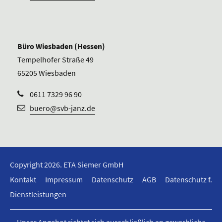
Büro Wiesbaden (Hessen)
Tempelhofer Straße 49
65205 Wiesbaden
0611 7329 96 90
buero@svb-janz.de
Copyright 2026. ETA Siemer GmbH
Kontakt
Impressum
Datenschutz
AGB
Datenschutz f.
Dienstleistungen