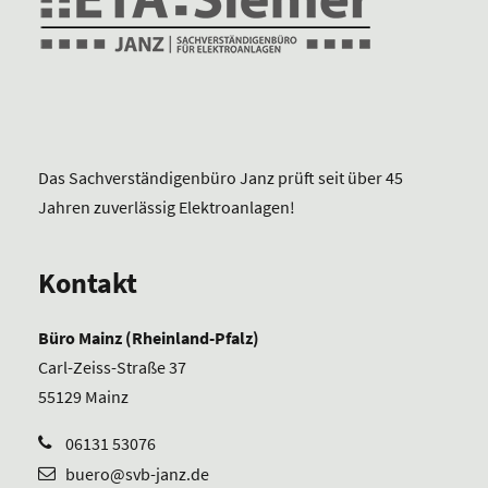
Das Sachverständigenbüro Janz prüft seit über 45
Jahren zuverlässig Elektroanlagen!
Kontakt
Büro Mainz (Rheinland-Pfalz)
Carl-Zeiss-Straße 37
55129 Mainz
06131 53076
buero@svb-janz.de