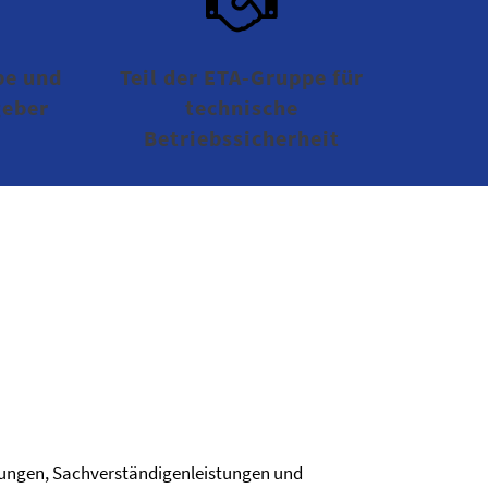
be und
Teil der ETA-Gruppe für
geber
technische
Betriebssicherheit
fungen, Sachverständigenleistungen und