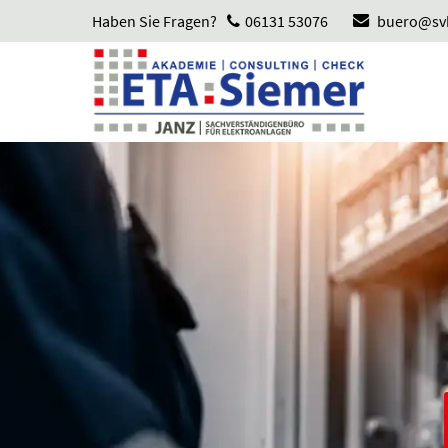
Haben Sie Fragen?
06131 53076
buero@svb