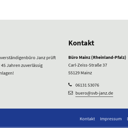
Kontakt
Büro Mainz (Rheinland-Pfalz)
verständigenbüro Janz prüft
Carl-Zeiss-Straße 37
r 45 Jahren zuverlässig
55129 Mainz
nlagen!
06131 53076
buero@svb-janz.de
Kontakt
Impressum