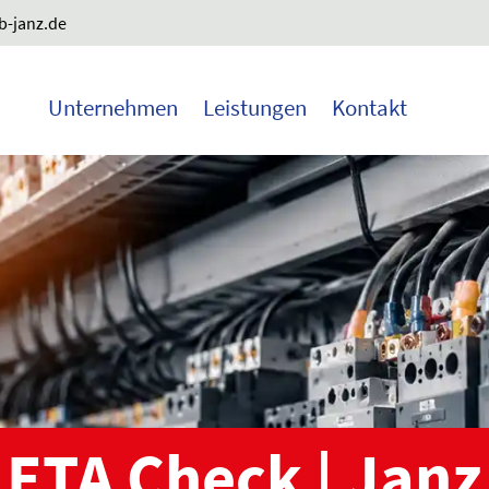
-janz.de
Unternehmen
Leistungen
Kontakt
ETA Check | Janz