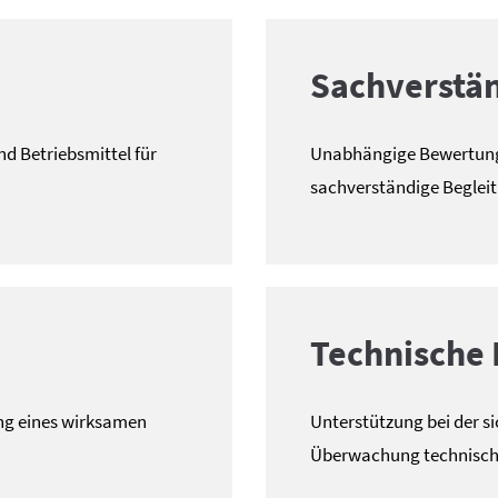
Sachverstä
d Betriebsmittel für
Unabhängige Bewertung
sachverständige Beglei
Technische 
ng eines wirksamen
Unterstützung bei der s
Überwachung technisch