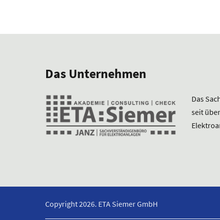
Das Unternehmen
Das Sach
seit übe
Elektroa
Copyright 2026. ETA Siemer GmbH