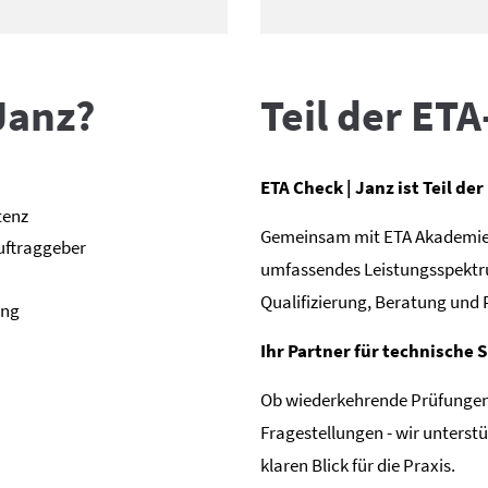
Janz?
Teil der ET
ETA Check | Janz ist Teil d
tenz
Gemeinsam mit ETA Akademie 
Auftraggeber
umfassendes Leistungsspektru
Qualifizierung, Beratung und 
ung
Ihr Partner für technische 
Ob wiederkehrende Prüfungen,
Fragestellungen - wir unterst
klaren Blick für die Praxis.