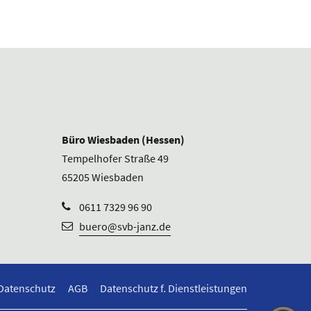
Büro Wiesbaden (Hessen)
Tempelhofer Straße 49
65205 Wiesbaden
0611 7329 96 90
buero@svb-janz.de
Datenschutz
AGB
Datenschutz f. Dienstleistungen