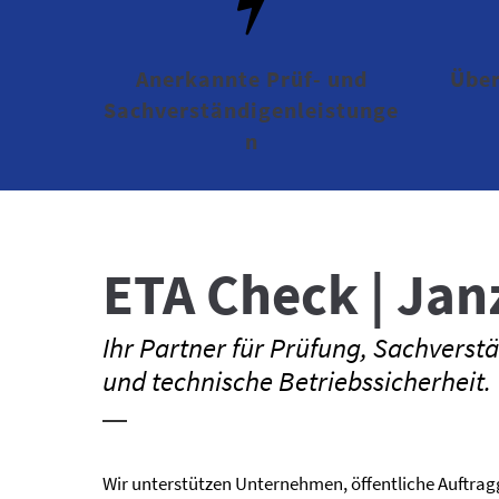
Anerkannte Prüf- und
Über
Sachverständigenleistunge
n
ETA Check | Jan
Ihr Partner für Prüfung, ­Sachvers
und technische Betriebssicherheit.
Wir unterstützen Unternehmen, öffentliche Auftra