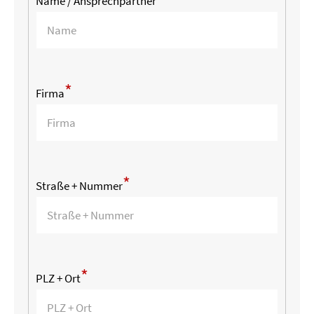
Name / Ansprechpartner
*
Firma
*
Straße + Nummer
*
PLZ + Ort