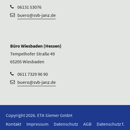
06131 53076
buero@svb-janz.de
Büro Wiesbaden (Hessen)
Tempelhofer Straße 49
65205 Wiesbaden
0611 7329 96 90
buero@svb-janz.de
Copyright 2026. ETA Siemer GmbH
Kontakt
Impressum
Datenschutz
AGB
Datenschutz f.