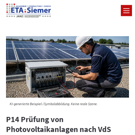
KI-generierte Beispiel-/Symbolabbildung. Keine reale Szene.
P14 Prüfung von
Photovoltaikanlagen nach VdS