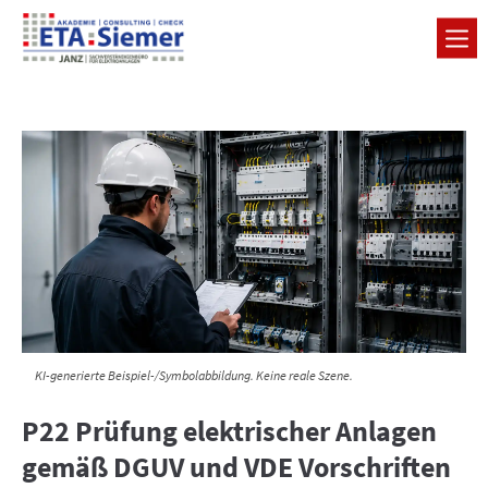
KI-generierte Beispiel-/Symbolabbildung. Keine reale Szene.
P22 Prüfung elektrischer Anlagen
gemäß DGUV und VDE Vorschriften