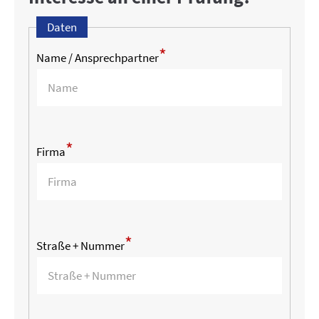
Daten
*
Name / Ansprechpartner
*
Firma
*
Straße + Nummer