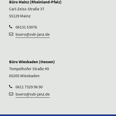
Büro Mainz (Rheinland-Pfalz)
Carl-Zeiss-Straße 37
55129 Mainz
06131 53076
buero@svb-janz.de
Büro Wiesbaden (Hessen)
Tempelhofer Straße 49
65205 Wiesbaden
0611 7329 96 90
buero@svb-janz.de