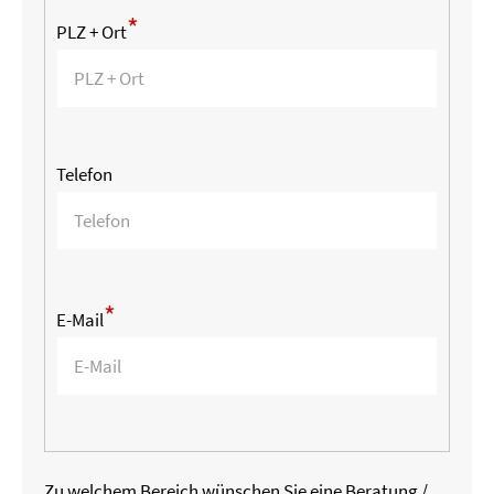
*
PLZ + Ort
Telefon
*
E-Mail
Zu welchem Bereich wünschen Sie eine Beratung /